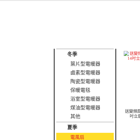
冬季
葉片型電暖器
鹵素型電暖器
陶瓷型電暖器
保暖電毯
浴室型電暖器
煤油型電暖器
送變頻扇
其他
吋立扇
夏季
電風扇