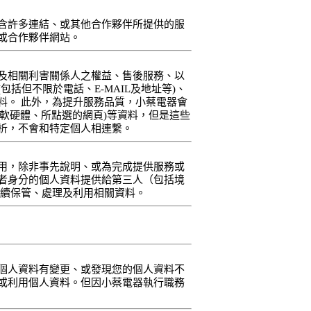
含許多連結、或其他合作夥伴所提供的服
或合作夥伴網站。
及相關利害關係人之權益、售後服務、以
但不限於電話、E-MAIL及地址等)、
料。 此外，為提升服務品質，小蔡電器會
軟硬體、所點選的網頁)等資料，但是這些
析，不會和特定個人相連繫。
用，除非事先說明、或為完成提供服務或
者身分的個人資料提供給第三人（包括境
持續保管、處理及利用相關資料。
個人資料有變更、或發現您的個人資料不
或利用個人資料。但因小蔡電器執行職務