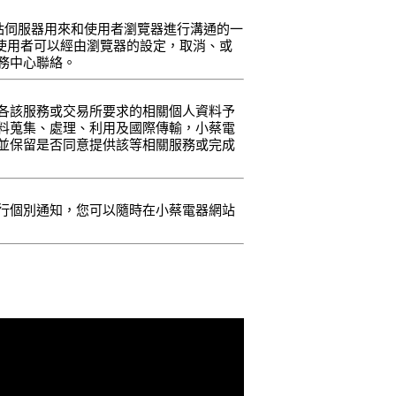
是網站伺服器用來和使用者瀏覽器進行溝通的一
。使用者可以經由瀏覽器的設定，取消、或
務中心聯絡。
各該服務或交易所要求的相關個人資料予
料蒐集、處理、利用及國際傳輸，小蔡電
並保留是否同意提供該等相關服務或完成
行個別通知，您可以隨時在小蔡電器網站