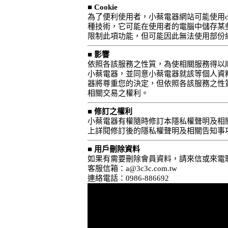
■ Cookie
為了便利使用者，小蔡電器網站可能使用co
種技術，它可能在使用者的電腦中儲存某些
限制此項功能，但可能因此無法使用部份
■ 影響
依照各該服務之性質，為使相關服務得以
小蔡電器，並同意小蔡電器就該等個人資
器將尊重您的決定，但依照各該服務之性
相關交易之權利。
■ 修訂之權利
小蔡電器有權隨時修訂本隱私權聲明及相
上詳閱修訂後的隱私權聲明及相關告知事
■ 用戶刪除資料
如果有需要刪除會員資料，請來信或來電
客服信箱：
a@3c3c.com.tw
連絡電話：0986-886692