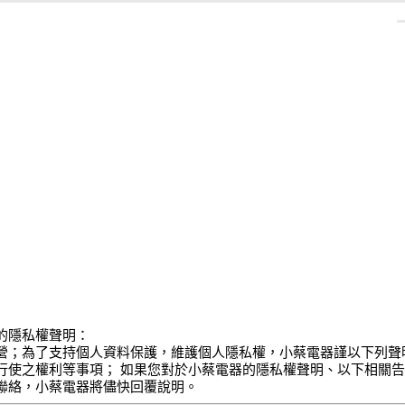
的隱私權聲明：
營；為了支持個人資料保護，維護個人隱私權，小蔡電器謹以下列聲
行使之權利等事項； 如果您對於小蔡電器的隱私權聲明、以下相關
聯絡，小蔡電器將儘快回覆說明。