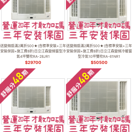
送變頻扇滿2萬折500★(含標準安裝+三年
送變頻扇滿2萬折500★(含標準安裝+三年
安裝保固+施工費8折)日立江森變頻窗型冷
安裝保固+施工費8折)日立江森變頻冷暖窗
氣4坪雙吹RA-28JR1
型冷氣10坪雙吹RA-61NR1
$
29700
$
50500