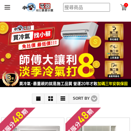
0
SORT BY