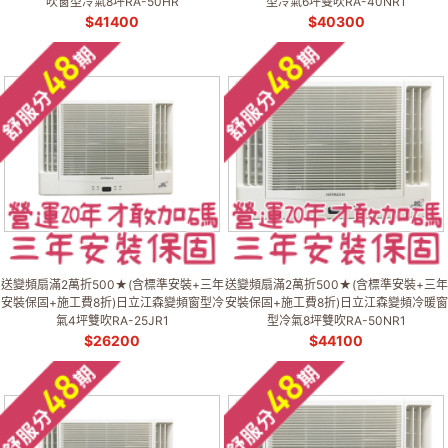
吹窗型冷氣8坪RA-50HR
型冷氣6坪雙吹RA-40NR1
$
41400
$
40300
送變頻扇滿2萬折500★(含標準安裝+三年
送變頻扇滿2萬折500★(含標準安裝+三年
安裝保固+施工費8折)日立江森變頻窗型冷
安裝保固+施工費8折)日立江森變頻冷暖窗
氣4坪雙吹RA-25JR1
型冷氣8坪雙吹RA-50NR1
$
26200
$
44100