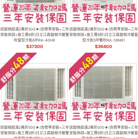
送變頻扇滿2萬折500★(含標準安裝+三年
送變頻扇滿2萬折500★(含標準安裝+三年
安裝保固+施工費8折)日立江森變頻冷暖雙
安裝保固+施工費8折)日立江森變頻冷暖窗
吹窗型冷氣6坪RA-40HR
型冷氣5坪雙吹RA-36NR1
$
37300
$
36400
送變頻扇滿2萬折500★(含標準安裝+三年
送變頻扇滿2萬折500★(含標準安裝+三年
安裝保固+施工費8折)日立江森變頻冷暖雙
安裝保固+施工費8折)日立江森變頻冷暖窗