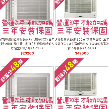
送變頻扇滿2萬折500★(含標準安裝+三年
送變頻扇滿2萬折500★(含標準安裝+三年
安裝保固+施工費8折)日立江森變頻冷暖左
安裝保固+施工費8折)日立江森變頻窗型冷
吹窗型冷氣3坪RA-22HR
氣10坪雙吹RA-61JR1
$
23200
$
49000