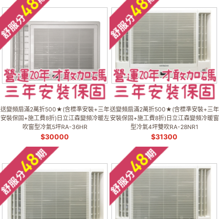
送變頻扇滿2萬折500★(含標準安裝+三年
送變頻扇滿2萬折500★(含標準安裝+三年
安裝保固+施工費8折)日立江森變頻冷暖左
安裝保固+施工費8折)日立江森變頻冷暖窗
吹窗型冷氣5坪RA-36HR
型冷氣4坪雙吹RA-28NR1
$
30000
$
31300