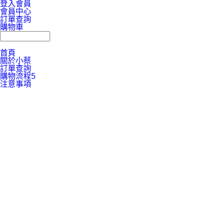
登入會員
會員中心
訂單查詢
購物車
首頁
關於小蔡
訂單查詢
購物流程5
注意事項