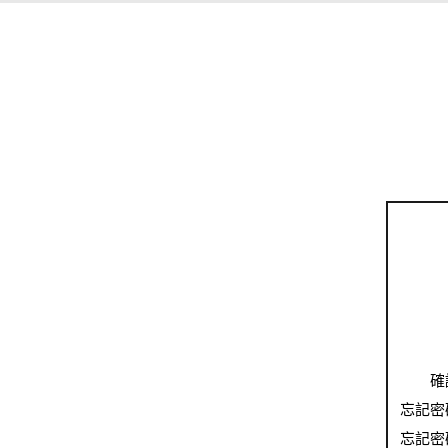
確
忘記密
忘記密