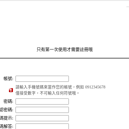
只有第一次使用才需要註冊哦
帳號:
請輸入手機號碼來當作您的帳號，例如 0912345678
僅接受數字，不可輸入任何符號哦。
密碼:
認密碼:
碼提示:
碼解答: