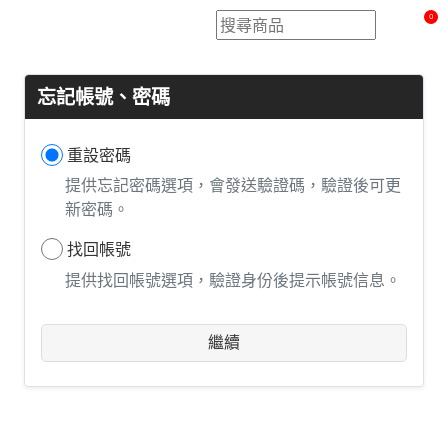
0
忘記帳號、密碼
重設密碼
提供忘記密碼選項，會發送驗證碼，驗證後可更
新密碼。
找回帳號
提供找回帳號選項，驗證身份後提示帳號信息。
繼續